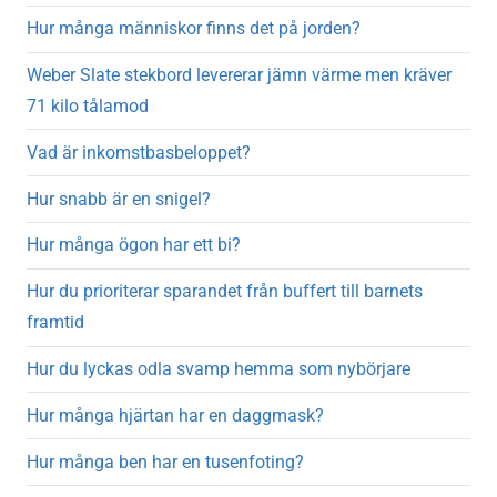
Hur många människor finns det på jorden?
Weber Slate stekbord levererar jämn värme men kräver
71 kilo tålamod
Vad är inkomstbasbeloppet?
Hur snabb är en snigel?
Hur många ögon har ett bi?
Hur du prioriterar sparandet från buffert till barnets
framtid
Hur du lyckas odla svamp hemma som nybörjare
Hur många hjärtan har en daggmask?
Hur många ben har en tusenfoting?