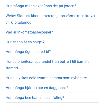
Hur många människor finns det på jorden?
Weber Slate stekbord levererar jämn värme men kräver
71 kilo tålamod
Vad är inkomstbasbeloppet?
Hur snabb är en snigel?
Hur många ögon har ett bi?
Hur du prioriterar sparandet från buffert till barnets
framtid
Hur du lyckas odla svamp hemma som nybörjare
Hur många hjärtan har en daggmask?
Hur många ben har en tusenfoting?