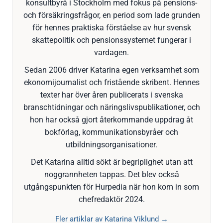
konsultbyrå i Stockholm med fokus på pensions-
och försäkringsfrågor, en period som lade grunden
för hennes praktiska förståelse av hur svensk
skattepolitik och pensionssystemet fungerar i
vardagen.
Sedan 2006 driver Katarina egen verksamhet som
ekonomijournalist och fristående skribent. Hennes
texter har över åren publicerats i svenska
branschtidningar och näringslivspublikationer, och
hon har också gjort återkommande uppdrag åt
bokförlag, kommunikationsbyråer och
utbildningsorganisationer.
Det Katarina alltid sökt är begriplighet utan att
noggrannheten tappas. Det blev också
utgångspunkten för Hurpedia när hon kom in som
chefredaktör 2024.
Fler artiklar av Katarina Viklund →