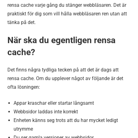
rensa cache varje gång du stänger webbläsaren. Det är
praktiskt för dig som vill hålla webbläsaren ren utan att
tänka på det.
När ska du egentligen rensa
cache?
Det finns några tydliga tecken på att det är dags att
rensa cache. Om du upplever något av följande är det
ofta lösningen:
Appar kraschar eller startar långsamt
Webbsidor laddas inte korrekt
Enheten känns seg trots att du har mycket ledigt
utrymme
Du ser gamla versioner av webbsidor