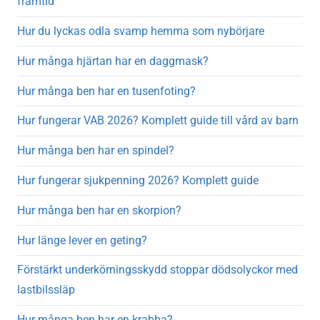
framtid
Hur du lyckas odla svamp hemma som nybörjare
Hur många hjärtan har en daggmask?
Hur många ben har en tusenfoting?
Hur fungerar VAB 2026? Komplett guide till vård av barn
Hur många ben har en spindel?
Hur fungerar sjukpenning 2026? Komplett guide
Hur många ben har en skorpion?
Hur länge lever en geting?
Förstärkt underkörningsskydd stoppar dödsolyckor med
lastbilssläp
Hur många ben har en krabba?