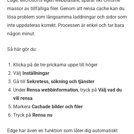
Edge, Microsofts egen webbläsare, sparar likt Chrome
massor av tillfälliga filer. Genom att rensa cache kan du
lösa problem som långsamma laddningar och sidor som
inte uppdateras korrekt. Processen är enkel och tar bara
någon minut.
Så här gör du:
Klicka på de tre prickarna uppe till höger
Välj
Inställningar
Gå till
Sekretess, sökning och tjänster
Under
Rensa webbinformation
, tryck på
Välj vad du
vill rensa
Markera
Cachade bilder och filer
Tryck på
Rensa nu
Edge har även en funktion som låter dig automatiskt