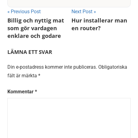
Inläggsnavigering
Previous Post
Next Post
Billig och nyttig mat
Hur installerar man
som gör vardagen
en router?
enklare och godare
LÄMNA ETT SVAR
Din e-postadress kommer inte publiceras.
Obligatoriska
fält är märkta
*
Kommentar
*