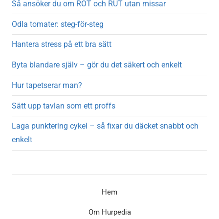
Så ansöker du om ROT och RUT utan missar
Odla tomater: steg-för-steg
Hantera stress på ett bra sätt
Byta blandare själv – gör du det säkert och enkelt
Hur tapetserar man?
Sätt upp tavlan som ett proffs
Laga punktering cykel – så fixar du däcket snabbt och
enkelt
Hem
Om Hurpedia