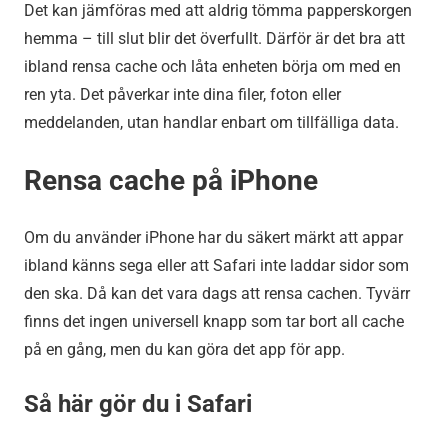
Det kan jämföras med att aldrig tömma papperskorgen
hemma – till slut blir det överfullt. Därför är det bra att
ibland rensa cache och låta enheten börja om med en
ren yta. Det påverkar inte dina filer, foton eller
meddelanden, utan handlar enbart om tillfälliga data.
Rensa cache på iPhone
Om du använder iPhone har du säkert märkt att appar
ibland känns sega eller att Safari inte laddar sidor som
den ska. Då kan det vara dags att rensa cachen. Tyvärr
finns det ingen universell knapp som tar bort all cache
på en gång, men du kan göra det app för app.
Så här gör du i Safari