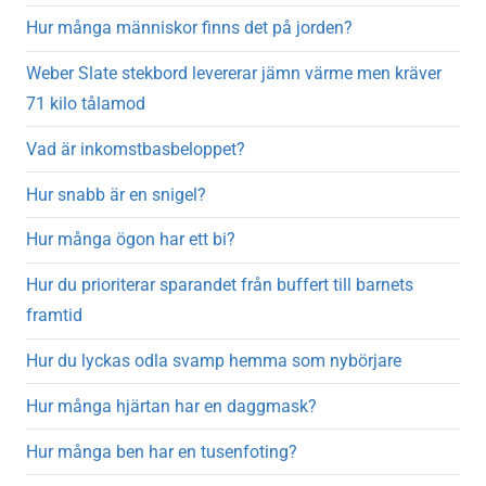
Hur många människor finns det på jorden?
Weber Slate stekbord levererar jämn värme men kräver
71 kilo tålamod
Vad är inkomstbasbeloppet?
Hur snabb är en snigel?
Hur många ögon har ett bi?
Hur du prioriterar sparandet från buffert till barnets
framtid
Hur du lyckas odla svamp hemma som nybörjare
Hur många hjärtan har en daggmask?
Hur många ben har en tusenfoting?