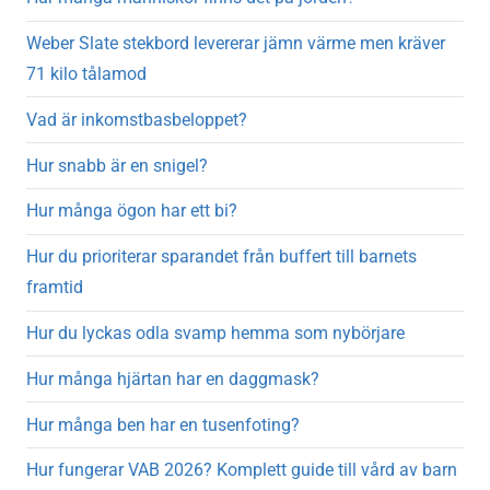
Weber Slate stekbord levererar jämn värme men kräver
71 kilo tålamod
Vad är inkomstbasbeloppet?
Hur snabb är en snigel?
Hur många ögon har ett bi?
Hur du prioriterar sparandet från buffert till barnets
framtid
Hur du lyckas odla svamp hemma som nybörjare
Hur många hjärtan har en daggmask?
Hur många ben har en tusenfoting?
Hur fungerar VAB 2026? Komplett guide till vård av barn