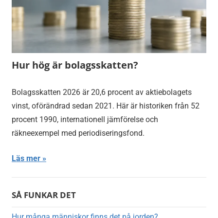
Hur hög är bolagsskatten?
Bolagsskatten 2026 är 20,6 procent av aktiebolagets
vinst, oförändrad sedan 2021. Här är historiken från 52
procent 1990, internationell jämförelse och
räkneexempel med periodiseringsfond.
Läs mer
SÅ FUNKAR DET
Hur många människor finns det på jorden?